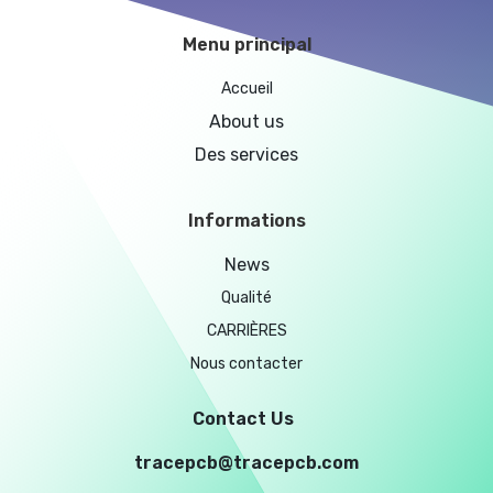
Menu principal
Accueil
About us
Des services
Informations
News
Qualité
CARRIÈRES
Nous contacter
Contact Us
tracepcb@tracepcb.com